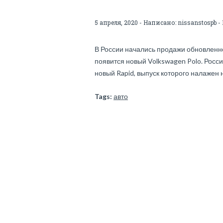
5 апреля, 2020 - Написано:
nissanstospb
-
В России начались продажи обновленно
появится новый Volkswagen Polo. Росс
новый Rapid, выпуск которого налажен 
Tags:
авто