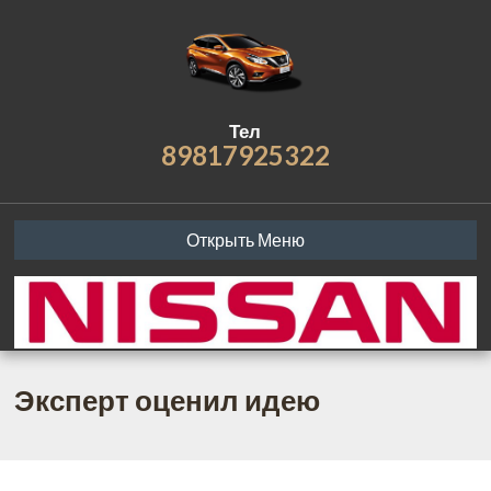
Тел
89817925322
Открыть Меню
Эксперт оценил идею