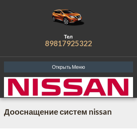
Тел
89817925322
Открыть Меню
Дооснащение систем nissan