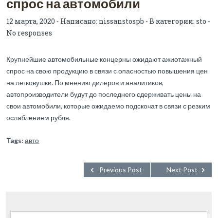
спрос на автомобили
12 марта, 2020 - Написано:
nissanstospb
- В категории:
sto
-
No responses
Крупнейшие автомобильные концерны ожидают ажиотажный
спрос на свою продукцию в связи с опасностью повышения цен
на легковушки. По мнению дилеров и аналитиков,
автопроизводители будут до последнего сдерживать цены на
свои автомобили, которые ожидаемо подскочат в связи с резким
ослаблением рубля.
Tags:
авто
Previous Post
Next Post
Найти: