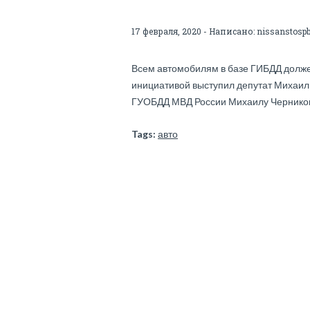
17 февраля, 2020 - Написано:
nissanstosp
Всем автомобилям в базе ГИБДД должен
инициативой выступил депутат Михаил
ГУОБДД МВД России Михаилу Черников
Tags:
авто