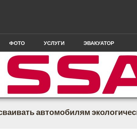
ФОТО
УСЛУГИ
ЭВАКУАТОР
сваивать автомобилям экологичес