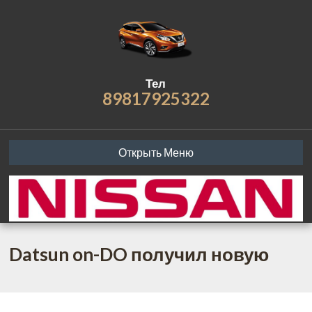
Тел
89817925322
Открыть Меню
Datsun on-DO получил новую