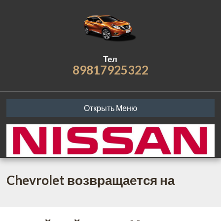
Тел
89817925322
Открыть Меню
Chevrolet возвращается на