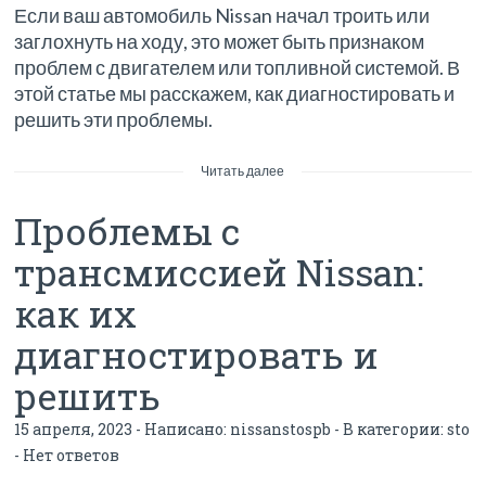
Если ваш автомобиль Nissan начал троить или
заглохнуть на ходу, это может быть признаком
проблем с двигателем или топливной системой. В
этой статье мы расскажем, как диагностировать и
решить эти проблемы.
Читать далее
Проблемы с
трансмиссией Nissan:
как их
диагностировать и
решить
15 апреля, 2023 - Написано:
nissanstospb
- В категории:
sto
-
Нет ответов