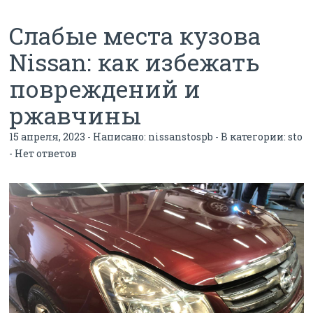
Слабые места кузова
Nissan: как избежать
повреждений и
ржавчины
15 апреля, 2023 - Написано:
nissanstospb
- В категории:
sto
-
Нет ответов