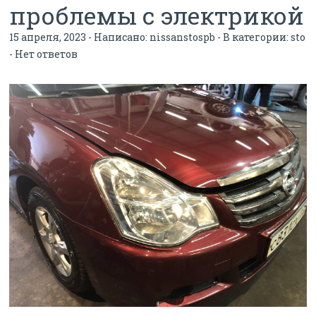
проблемы с электрикой
15 апреля, 2023 - Написано:
nissanstospb
- В категории:
sto
-
Нет ответов