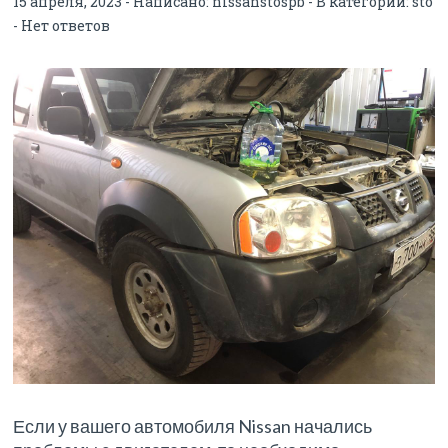
15 апреля, 2023 - Написано:
nissanstospb
- В категории:
sto
-
Нет ответов
Если у вашего автомобиля Nissan начались