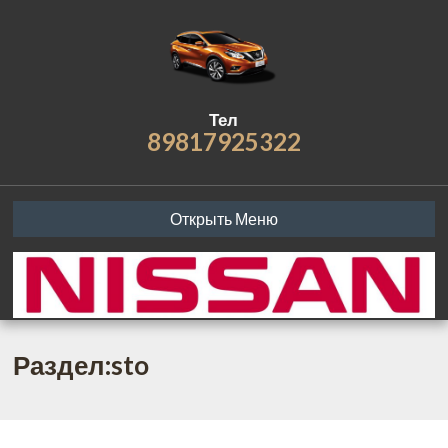
Тел
89817925322
Открыть Меню
Раздел:sto