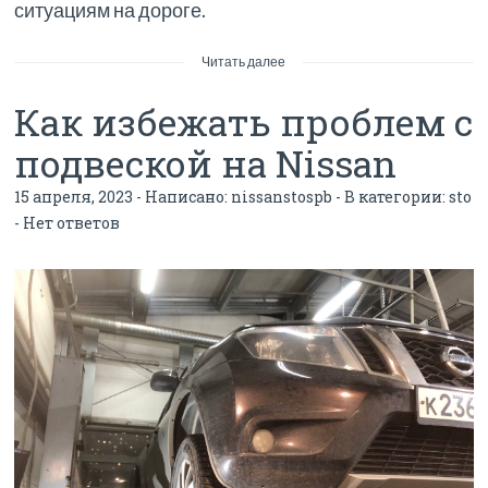
ситуациям на дороге.
Читать далее
Как избежать проблем с
подвеской на Nissan
15 апреля, 2023 - Написано:
nissanstospb
- В категории:
sto
-
Нет ответов