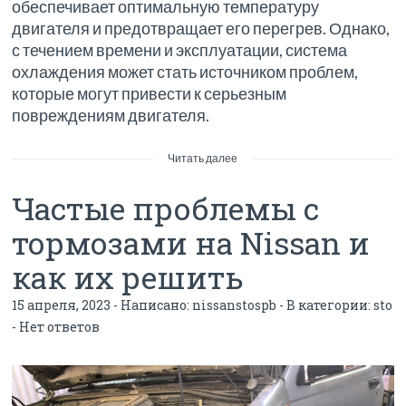
обеспечивает оптимальную температуру
двигателя и предотвращает его перегрев. Однако,
с течением времени и эксплуатации, система
охлаждения может стать источником проблем,
которые могут привести к серьезным
повреждениям двигателя.
Читать далее
Частые проблемы с
тормозами на Nissan и
как их решить
15 апреля, 2023 - Написано:
nissanstospb
- В категории:
sto
-
Нет ответов