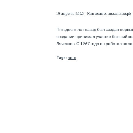
19 апреля, 2020 - Написано:
nissanstospb
-
Пятьдесят лет назад был создан первый
создании принимал участие бывший ко
Ляченков. С 1967 года он работал на за
Tags:
авто