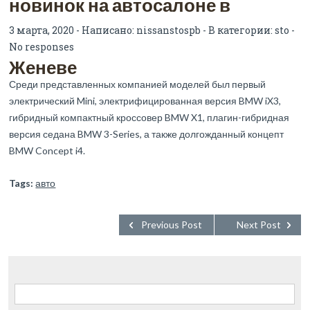
новинок на автосалоне в
3 марта, 2020 - Написано:
nissanstospb
- В категории:
sto
-
No responses
Женеве
Среди представленных компанией моделей был первый
электрический Mini, электрифицированная версия BMW iX3,
гибридный компактный кроссовер BMW X1, плагин-гибридная
версия седана BMW 3-Series, а также долгожданный концепт
BMW Concept i4.
Tags:
авто
Previous Post
Next Post
Найти: