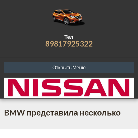
Тел
89817925322
Открыть Меню
BMW представила несколько