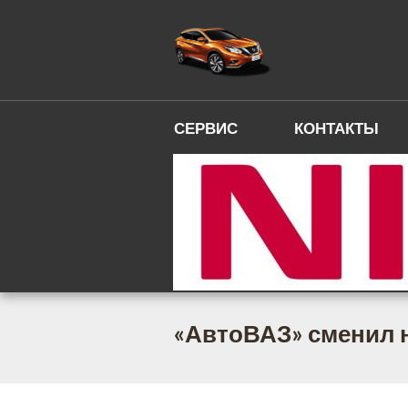
СЕРВИС
КОНТАКТЫ
«АвтоВАЗ» сменил н