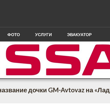
ФОТО
УСЛУГИ
ЭВАКУАТОР
азвание дочки GM-Avtovaz на «Лад