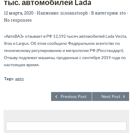
тыс. автомобилей Lada
12 марта, 2020 - Написано:
nissanstospb
- В категории:
sto
-
No responses
«АвтоВАЗ» отзывает в РФ 12,192 тысяч автомобилей Lada Vesta,
Xray и Largus. Об этом сообщило Федеральное агентство по
техническому регулированию и метрологии РФ (Росстандарт).
Отзыву подлежат машины, проданные c сентября 2019 года по
настоящее время.
Tags:
авто
Previous Post
Next Post
Найти: