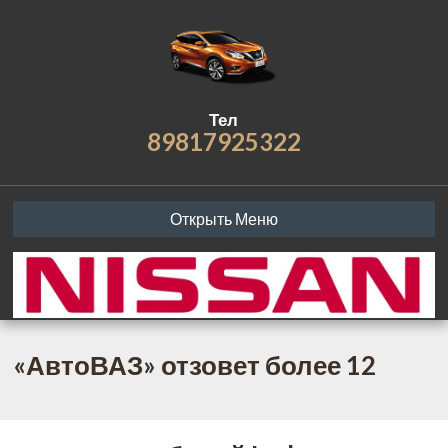
Тел
89817925322
Открыть Меню
«АвтоВАЗ» отзовет более 12