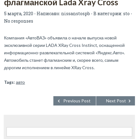
флагманской Lada Xray Cross
5 марта, 2020 - Написано:
nissanstospb
- В категории:
sto
-
No responses
Компания «АвтоВАЗ» объявила о начале выпуска новой
эксклюзивной серии LADA XRay Cross Instinct, оснащенной
информационно-развлекательной системой «Яндекс.Авто».
Автомобиль станет флагманским и, скорее всего, самым
дорогим исполнением в линейке XRay Cross.
Tags:
авто
Previous Post
Next Post
Найти: