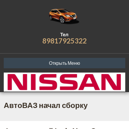
Тел
89817925322
Открыть Меню
АвтоВАЗ начал сборку