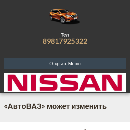
Тел
89817925322
Открыть Меню
«АвтоВАЗ» может изменить