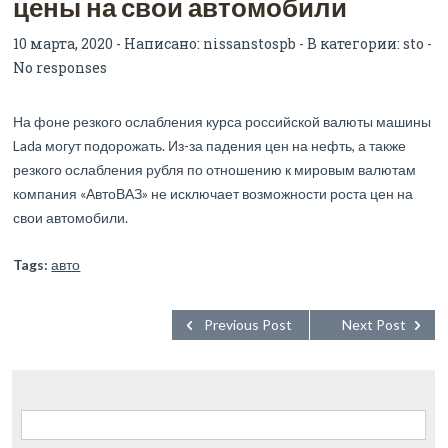
цены на свои автомобили
10 марта, 2020 - Написано:
nissanstospb
- В категории:
sto
-
No responses
На фоне резкого ослабления курса российской валюты машины
Lada могут подорожать. Из-за падения цен на нефть, а также
резкого ослабления рубля по отношению к мировым валютам
компания «АвтоВАЗ» не исключает возможности роста цен на
свои автомобили.
Tags:
авто
Previous Post
Next Post
Найти: