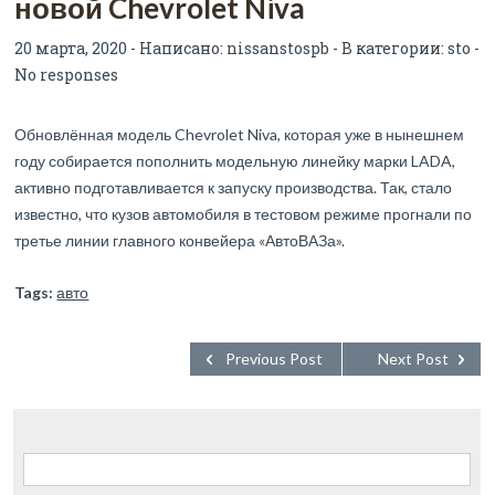
новой Chevrolet Niva
20 марта, 2020 - Написано:
nissanstospb
- В категории:
sto
-
No responses
Обновлённая модель Chevrolet Niva, которая уже в нынешнем
году собирается пополнить модельную линейку марки LADA,
активно подготавливается к запуску производства. Так, стало
известно, что кузов автомобиля в тестовом режиме прогнали по
третье линии главного конвейера «АвтоВАЗа».
Tags:
авто
Previous Post
Next Post
Найти: