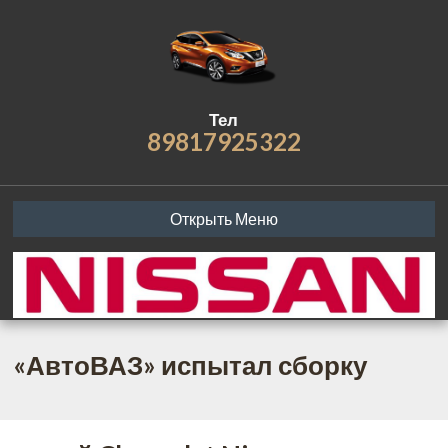
Тел
89817925322
Открыть Меню
«АвтоВАЗ» испытал сборку