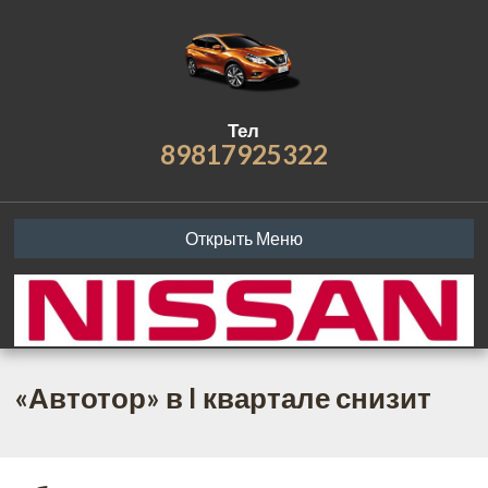
Тел
89817925322
Открыть Меню
«Автотор» в I квартале снизит