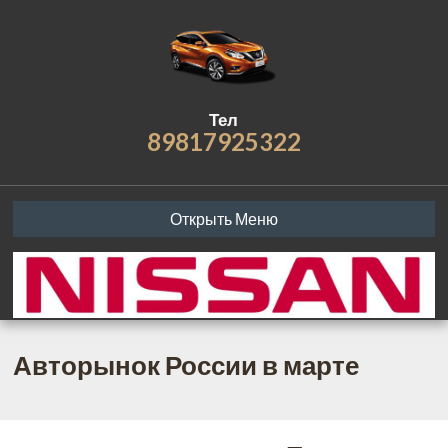
Тел
89817925322
Открыть Меню
Авторынок России в марте