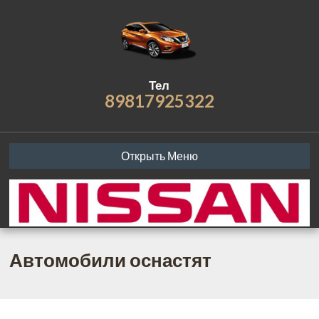
Тел
89817925322
Открыть Меню
Автомобили оснастят