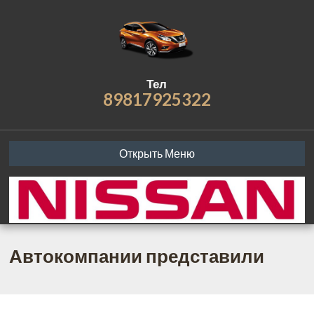
Тел
89817925322
Открыть Меню
Автокомпании представили