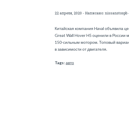
22 апреля, 2020 - Написано:
nissanstospb
Китайская компания Haval объявила ц
Great Wall Hover H5 оценили в России м
150-сильным мотором. Топовый вариант 
в зависимости от двигателя.
Tags:
авто