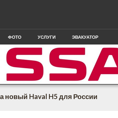
ФОТО
УСЛУГИ
ЭВАКУАТОР
на новый Haval H5 для России